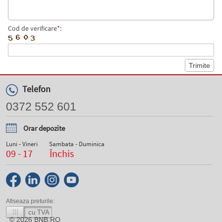
Cod de verificare
*
:
Telefon
0372 552 601
Orar depozite
Luni - Vineri
Sambata - Duminica
09 - 17
Închis
Afiseaza preturile:
cu TVA
© 2026
BNB.RO