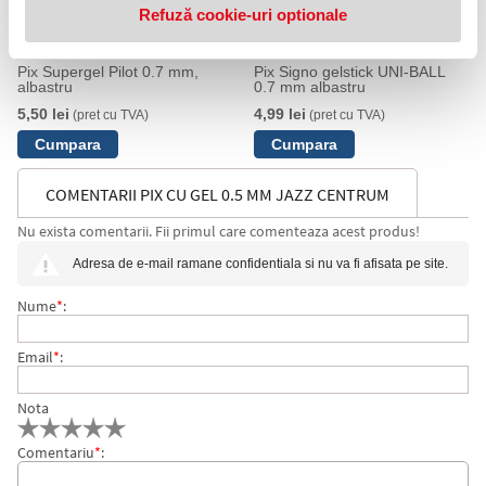
Refuză cookie-uri optionale
Pix Supergel Pilot 0.7 mm,
Pix Signo gelstick UNI-BALL
albastru
0.7 mm albastru
5,50 lei
4,99 lei
(pret cu TVA)
(pret cu TVA)
COMENTARII PIX CU GEL 0.5 MM JAZZ CENTRUM
Nu exista comentarii. Fii primul care comenteaza acest produs!
Adresa de e-mail ramane confidentiala si nu va fi afisata pe site.
Nume
*
:
Email
*
:
Nota
Comentariu
*
: