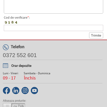
Cod de verificare
*
:
Telefon
0372 552 601
Orar depozite
Luni - Vineri
Sambata - Duminica
09 - 17
Închis
Afiseaza preturile:
cu TVA