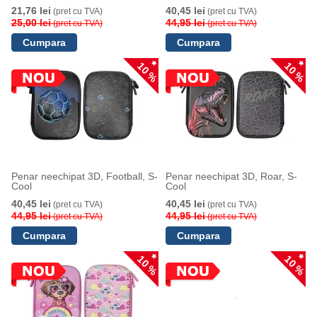
21,76 lei
40,45 lei
(pret cu TVA)
(pret cu TVA)
25,00 lei
44,95 lei
(pret cu TVA)
(pret cu TVA)
10 %
10 %
Penar neechipat 3D, Football, S-
Penar neechipat 3D, Roar, S-
Cool
Cool
40,45 lei
40,45 lei
(pret cu TVA)
(pret cu TVA)
44,95 lei
44,95 lei
(pret cu TVA)
(pret cu TVA)
10 %
10 %