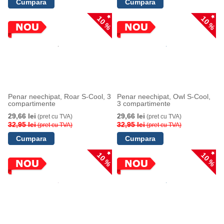
10 %
10 %
Penar neechipat, Roar S-Cool, 3
Penar neechipat, Owl S-Cool,
compartimente
3 compartimente
29,66 lei
29,66 lei
(pret cu TVA)
(pret cu TVA)
32,95 lei
32,95 lei
(pret cu TVA)
(pret cu TVA)
10 %
10 %