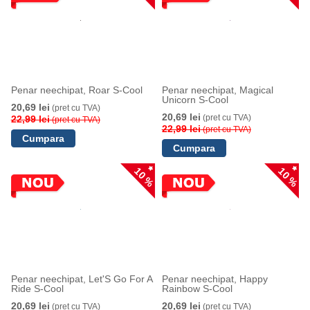
Penar neechipat, Roar S-Cool
Penar neechipat, Magical
Unicorn S-Cool
20,69 lei
(pret cu TVA)
20,69 lei
(pret cu TVA)
22,99 lei
(pret cu TVA)
22,99 lei
(pret cu TVA)
10 %
10 %
Penar neechipat, Let'S Go For A
Penar neechipat, Happy
Ride S-Cool
Rainbow S-Cool
20,69 lei
20,69 lei
(pret cu TVA)
(pret cu TVA)