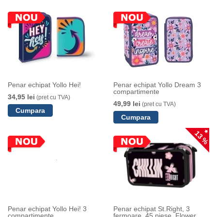
Penar echipat Yollo Hei!
Penar echipat Yollo Dream 3
compartimente
34,95 lei
(pret cu TVA)
49,99 lei
(pret cu TVA)
13 %
Penar echipat Yollo Hei! 3
Penar echipat St.Right, 3
compartimente
fermoare, 45 piese, Flower