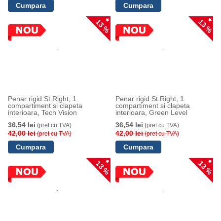
13 %
13 %
Penar rigid St.Right, 1
Penar rigid St.Right, 1
compartiment si clapeta
compartiment si clapeta
interioara, Tech Vision
interioara, Green Level
36,54 lei
36,54 lei
(pret cu TVA)
(pret cu TVA)
42,00 lei
42,00 lei
(pret cu TVA)
(pret cu TVA)
13 %
13 %