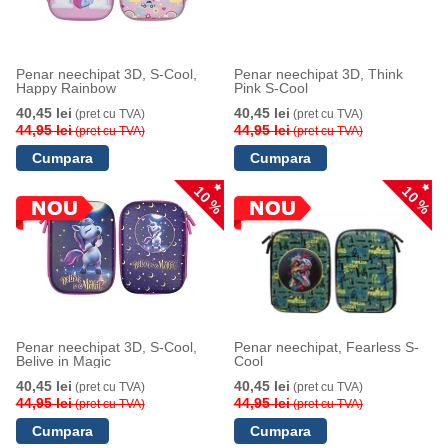
Penar neechipat 3D, S-Cool,
Penar neechipat 3D, Think
Happy Rainbow
Pink S-Cool
40,45 lei
40,45 lei
(pret cu TVA)
(pret cu TVA)
44,95 lei
44,95 lei
(pret cu TVA)
(pret cu TVA)
10 %
10 %
Penar neechipat 3D, S-Cool,
Penar neechipat, Fearless S-
Belive in Magic
Cool
40,45 lei
40,45 lei
(pret cu TVA)
(pret cu TVA)
44,95 lei
44,95 lei
(pret cu TVA)
(pret cu TVA)