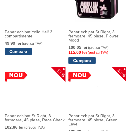
Penar echipat Yollo Hei! 3
Penar echipat St.Right, 3
compartimente
fermoare, 45 piese, Flower
Mood
49,99 lei
(pret cu TVA)
100,05 lei
(pret cu TVA)
115,00 lei
(pret cu TVA)
13 %
13 %
Penar echipat St.Right, 3
Penar echipat St.Right, 3
fermoare, 45 piese, Race Check
fermoare, 45 piese, Green
Level
102,66 lei
(pret cu TVA)