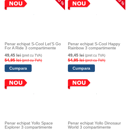
10 %
10 %
Penar echipat S-Cool Let'S Go
Penar echipat S-Cool Happy
For A Ride 3 compartimente
Rainbow 3 compartimente
49,45 lei
49,45 lei
(pret cu TVA)
(pret cu TVA)
54,95 lei
54,95 lei
(pret cu TVA)
(pret cu TVA)
Penar echipat Yollo Space
Penar echipat Yollo Dinosaur
Explorer 3 compartimente
World 3 compartimente