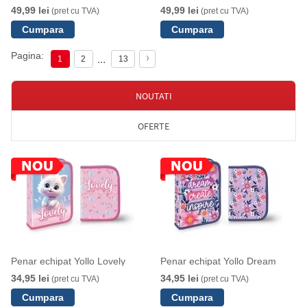
49,99 lei
49,99 lei
(pret cu TVA)
(pret cu TVA)
Pagina:
...
1
2
13
NOUTATI
OFERTE
Penar echipat Yollo Lovely
Penar echipat Yollo Dream
34,95 lei
34,95 lei
(pret cu TVA)
(pret cu TVA)