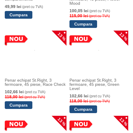
Mood
49,99 lei
(pret cu TVA)
100,05 lei
(pret cu TVA)
115,00 lei
(pret cu TVA)
13 %
13 %
Penar echipat St.Right, 3
Penar echipat St.Right, 3
fermoare, 45 piese, Race Check
fermoare, 45 piese, Green
Level
102,66 lei
(pret cu TVA)
102,66 lei
(pret cu TVA)
118,00 lei
(pret cu TVA)
118,00 lei
(pret cu TVA)
13 %
13 %