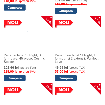
102,66 lei
(pret cu TVA)
118,00 lei
(pret cu TVA)
118,00 lei
(pret cu TVA)
13 %
13 %
Penar echipat St.Right, 3
Penar neechipat St.Right, 1
fermoare, 45 piese, Cosmic
fermoar si 2 extensii, Purrfect
Soccer
Love
102,66 lei
49,59 lei
(pret cu TVA)
(pret cu TVA)
118,00 lei
57,00 lei
(pret cu TVA)
(pret cu TVA)
13 %
13 %