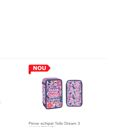
Penar echipat Yollo Dream 3