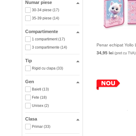
Numar piese
30-34 piese (17)
35-39 piese (14)
Compartimente
1 compartiment (17)
Penar echipat Yollo 
3 compartimente (14)
34,95 lei
(pret cu TVA)
Tip
Rigid cu clapa (33)
Gen
Baieti (13)
Fete (18)
Unisex (2)
Clasa
Primar (33)