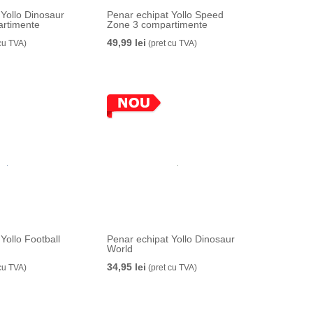
 Yollo Dinosaur
Penar echipat Yollo Speed
artimente
Zone 3 compartimente
49,99 lei
cu TVA)
(pret cu TVA)
Yollo Football
Penar echipat Yollo Dinosaur
World
34,95 lei
cu TVA)
(pret cu TVA)