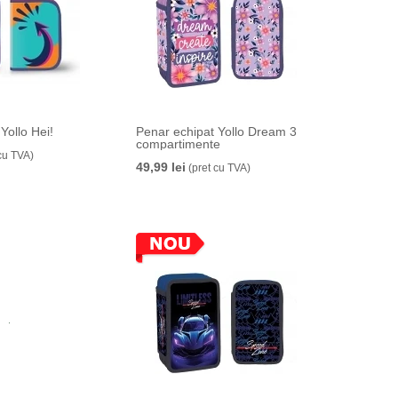
Yollo Hei!
Penar echipat Yollo Dream 3
compartimente
cu TVA)
49,99 lei
(pret cu TVA)