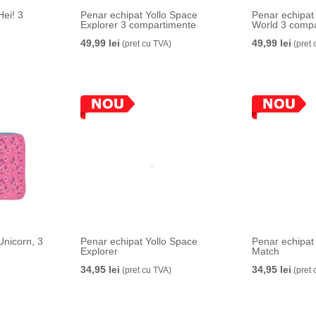
Hei! 3
Penar echipat Yollo Space
Penar echipat
Explorer 3 compartimente
World 3 comp
49,99 lei
49,99 lei
(pret cu TVA)
(pret 
Unicorn, 3
Penar echipat Yollo Space
Penar echipat 
Explorer
Match
34,95 lei
34,95 lei
(pret cu TVA)
(pret 