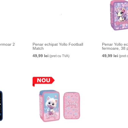
ermoar 2
Penar echipat Yollo Football
Penar Yollo ec
Match
fermoare, 38 
49,99 lei
49,99 lei
(pret cu TVA)
(pret 