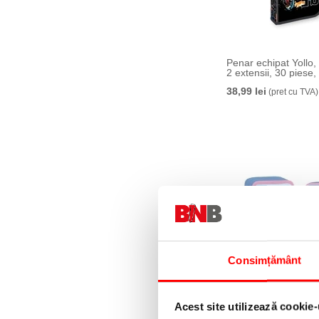
Penar echipat Yollo,
2 extensii, 30 piese
38,99 lei
(pret cu TVA)
Consimțământ
Penar echipat Yollo,
fermoare, 38 piese,
Acest site utilizează cookie-