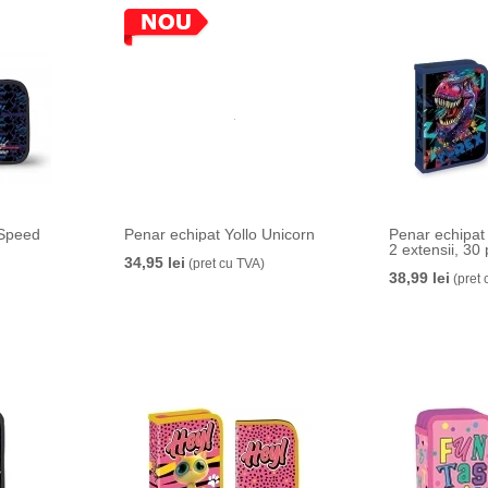
 Speed
Penar echipat Yollo Unicorn
Penar echipat 
2 extensii, 30
34,95 lei
(pret cu TVA)
38,99 lei
(pret 