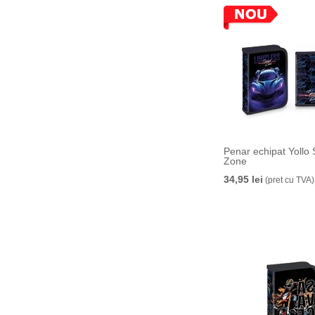
Penar echipat Yollo
Zone
34,95 lei
(pret cu TVA)