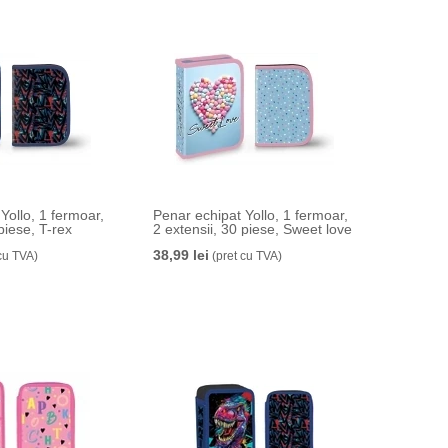
Yollo, 1 fermoar,
Penar echipat Yollo, 1 fermoar,
 piese, T-rex
2 extensii, 30 piese, Sweet love
38,99 lei
cu TVA)
(pret cu TVA)