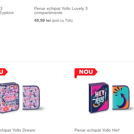
 3
Penar echipat Yollo Lovely 3
Explore
compartimente
49,99 lei
(pret cu TVA)
chipat Yollo Dream
Penar echipat Yollo Hei!