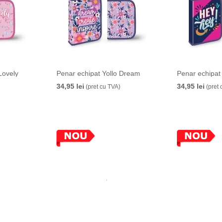
Lovely
Penar echipat Yollo Dream
Penar echipat 
34,95 lei
34,95 lei
(pret cu TVA)
(pret 