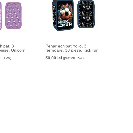
hipat, 3
Penar echipat Yollo, 3
piese, Unicorn
fermoare, 38 piese, Kick run
50,00 lei
cu TVA)
(pret cu TVA)