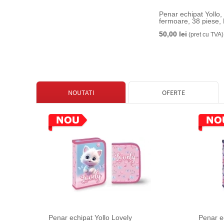
Penar echipat Yollo,
fermoare, 38 piese, 
50,00 lei
(pret cu TVA)
NOUTATI
OFERTE
Penar echipat Yollo Lovely
Penar e