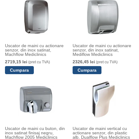
Uscator de maini cu actionare
Uscator de maini cu actionare
senzor, din inox satinat,
senzor, din inox satinat,
Machflow Mediclinics
Mediflow Mediclinics
2719,15 lei
2326,45 lei
(pret cu TVA)
(pret cu TVA)
Uscator de maini cu buton, din
Uscator de maini vertical cu
inox satinat finisaj negru,
actionare senzor, din plastic
Machflow 2005 Mediclinics
alb, Dualflow Plus Mediclinics