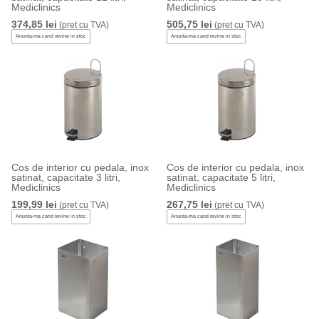
Mediclinics
Mediclinics
374,85 lei
505,75 lei
(pret cu TVA)
(pret cu TVA)
Anunta-ma cand revine in stoc
Anunta-ma cand revine in stoc
Cos de interior cu pedala, inox
Cos de interior cu pedala, inox
satinat, capacitate 3 litri,
satinat, capacitate 5 litri,
Mediclinics
Mediclinics
199,99 lei
267,75 lei
(pret cu TVA)
(pret cu TVA)
Anunta-ma cand revine in stoc
Anunta-ma cand revine in stoc