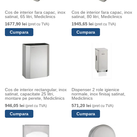
Cos de interior fara capac, inox
Cos de interior fara capac, inox
satinat, 65 litri, Mediclinics
satinat, 80 litri, Mediclinics
1677,90 lei
1945,65 lei
(pret cu TVA)
(pret cu TVA)
Cos de interior rectangular, inox
Dispenser 2 role igienice
satinat, capacitate 25 litri,
normale, inox finisaj satinat,
montare pe perete, Mediclinics
Mediclinics
946,05 lei
571,20 lei
(pret cu TVA)
(pret cu TVA)