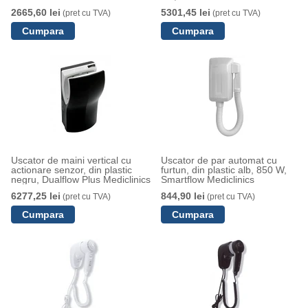
2665,60 lei
5301,45 lei
(pret cu TVA)
(pret cu TVA)
Uscator de maini vertical cu
Uscator de par automat cu
actionare senzor, din plastic
furtun, din plastic alb, 850 W,
negru, Dualflow Plus Mediclinics
Smartflow Mediclinics
6277,25 lei
844,90 lei
(pret cu TVA)
(pret cu TVA)