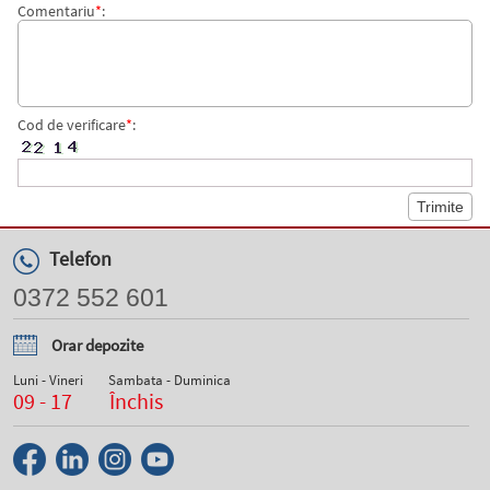
Comentariu
*
:
Cod de verificare
*
:
Telefon
0372 552 601
Orar depozite
Luni - Vineri
Sambata - Duminica
09 - 17
Închis