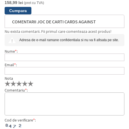
158,99 lei
(pret cu TVA)
COMENTARII JOC DE CARTI CARDS AGAINST
Nu exista comentarii. Fii primul care comenteaza acest produs!
HUMANITY EDITIA NOUA 2.0
Adresa de e-mail ramane confidentiala si nu va fi afisata pe site.
Nume
*
:
Email
*
:
Nota
Comentariu
*
:
Cod de verificare
*
: