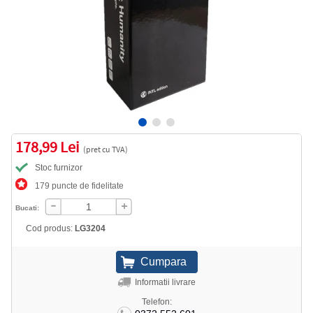
178,99 Lei
(pret cu TVA)
Stoc furnizor
179 puncte de fidelitate
Bucati:
Cod produs:
LG3204
Informatii livrare
Telefon: