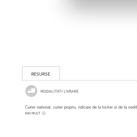
RESURSE
MODALITATI LIVRARE
Curier national, curier propriu, ridicare de la locker si de la sedi
MAI MULT