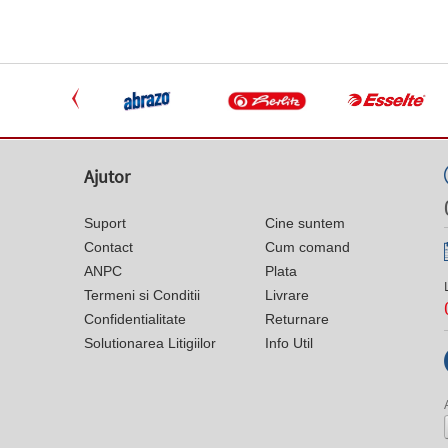
Ajutor
Suport
Cine suntem
Contact
Cum comand
ANPC
Plata
Termeni si Conditii
Livrare
Confidentialitate
Returnare
Solutionarea Litigiilor
Info Util