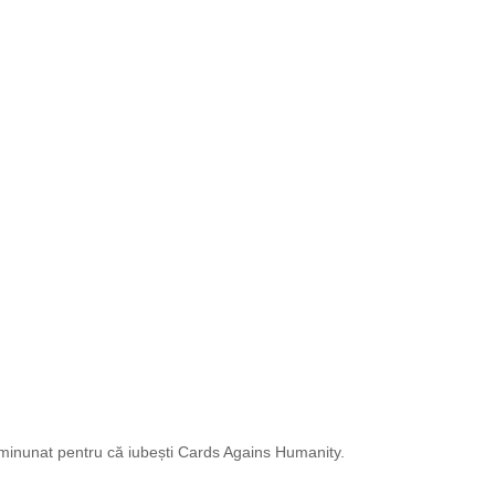
 minunat pentru că iubești Cards Agains Humanity.