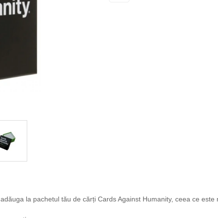
ți adăuga la pachetul tău de cărți Cards Against Humanity, ceea ce este