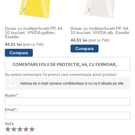
Dosar cu multiperforatii PP, A4,
Dosar cu multiperforatii PP, A4,
10 buc/set, VIVIDA galben,
10 buc/set, VIVIDA alb, Esselte
Esselte
44,51 lei
(pret cu TVA)
44,51 lei
(pret cu TVA)
COMENTARII FOLII DE PROTECTIE, A4, CU FERMOAR,
Nu exista comentarii. Fii primul care comenteaza acest produs!
CRISTAL, 200 MICRONI, 5 BUC/SET, ESSELTE
Adresa de e-mail ramane confidentiala si nu va fi afisata pe site.
Nume
*
:
Email
*
:
Nota