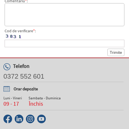
Comentariu
*
:
Cod de verificare
*
:
Telefon
0372 552 601
Orar depozite
Luni - Vineri
Sambata - Duminica
09 - 17
Închis