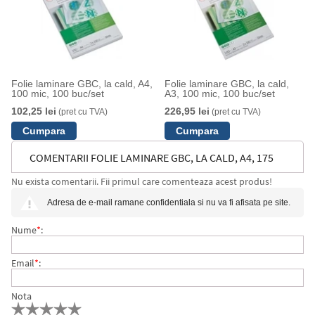
Folie laminare GBC, la cald, A4,
Folie laminare GBC, la cald,
100 mic, 100 buc/set
A3, 100 mic, 100 buc/set
102,25 lei
226,95 lei
(pret cu TVA)
(pret cu TVA)
COMENTARII FOLIE LAMINARE GBC, LA CALD, A4, 175
Nu exista comentarii. Fii primul care comenteaza acest produs!
MIC, 100 BUC/SET
Adresa de e-mail ramane confidentiala si nu va fi afisata pe site.
Nume
*
:
Email
*
:
Nota