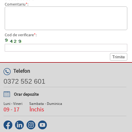
Comentariu
*
:
Cod de verificare
*
:
Telefon
0372 552 601
Orar depozite
Luni - Vineri
Sambata - Duminica
09 - 17
Închis