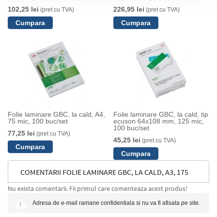
102,25 lei
226,95 lei
(pret cu TVA)
(pret cu TVA)
Folie laminare GBC, la cald, A4,
Folie laminare GBC, la cald, tip
75 mic, 100 buc/set
ecuson 64x108 mm, 125 mic,
100 buc/set
77,25 lei
(pret cu TVA)
45,25 lei
(pret cu TVA)
COMENTARII FOLIE LAMINARE GBC, LA CALD, A3, 175
Nu exista comentarii. Fii primul care comenteaza acest produs!
MIC, 100 BUC/SET
Adresa de e-mail ramane confidentiala si nu va fi afisata pe site.