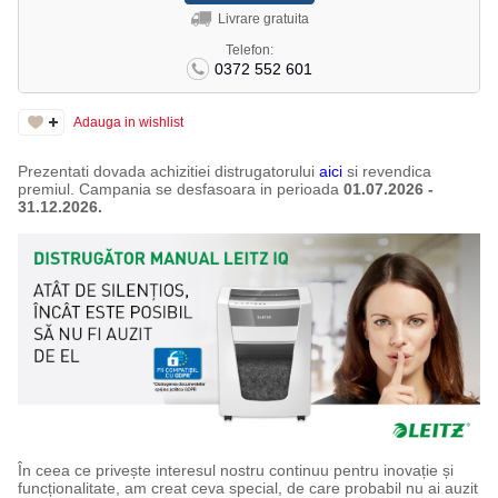
Livrare gratuita
Telefon:
0372 552 601
Adauga in wishlist
Prezentati dovada achizitiei distrugatorului
aici
si revendica
premiul. Campania se desfasoara in perioada
01.07.2026 -
31.12.2026.
În ceea ce privește interesul nostru continuu pentru inovație și
funcționalitate, am creat ceva special, de care probabil nu ai auzit