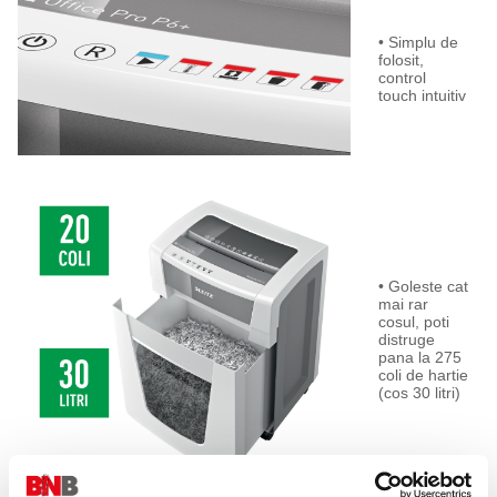
• Simplu de
folosit,
control
touch intuitiv
• Goleste cat
mai rar
cosul, poti
distruge
pana la 275
coli de hartie
(cos 30 litri)