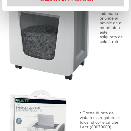
• La
indemana
oriunde ai
nevoie de el,
mobilitatea
este
asigurata de
cele 4 roti
• Creste durata de
viata a distrugatorului
folosind colile cu ulei
Leitz (80070000)