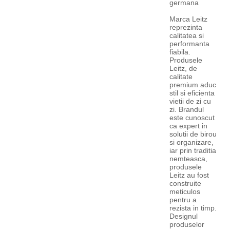
germana
Marca Leitz
reprezinta
calitatea si
performanta
fiabila.
Produsele
Leitz, de
calitate
premium aduc
stil si eficienta
vietii de zi cu
zi. Brandul
este cunoscut
ca expert in
solutii de birou
si organizare,
iar prin traditia
nemteasca,
produsele
Leitz au fost
construite
meticulos
pentru a
rezista in timp.
Designul
produselor