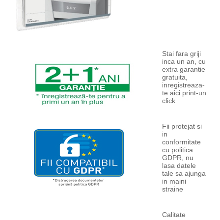
Stai fara griji
inca un an, cu
extra garantie
gratuita,
inregistreaza-
te aici print-un
click
Fii protejat si
in
conformitate
cu politica
GDPR, nu
lasa datele
tale sa ajunga
in maini
straine
Calitate