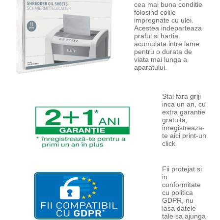
cea mai buna conditie
folosind colile
impregnate cu ulei.
Acestea indeparteaza
praful si hartia
acumulata intre lame
pentru o durata de
viata mai lunga a
aparatului.
Stai fara griji
inca un an, cu
extra garantie
gratuita,
inregistreaza-
te aici print-un
click
Fii protejat si
in
conformitate
cu politica
GDPR, nu
lasa datele
tale sa ajunga