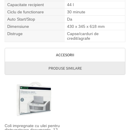
Capacitate recipient
44 l
Ciclu de functionare
30 minute
Auto Start/Stop
Da
Dimensiune
430 x 345 x 618 mm
Distruge
Capse/carduri de
credit/agrafe
ACCESORII
PRODUSE SIMILARE
Coli impregnate cu ulei pentru
distrugatoare documente, 12