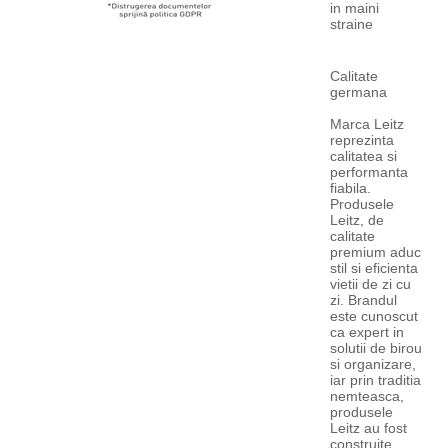
in maini
straine
Calitate
germana
Marca Leitz
reprezinta
calitatea si
performanta
fiabila.
Produsele
Leitz, de
calitate
premium aduc
stil si eficienta
vietii de zi cu
zi. Brandul
este cunoscut
ca expert in
solutii de birou
si organizare,
iar prin traditia
nemteasca,
produsele
Leitz au fost
construite