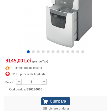
3145,00 Lei
(pret cu TVA)
Ultimele bucati in stoc
3145 puncte de fidelitate
Bucati:
Cod produs:
E80130000
Livrare gratuita