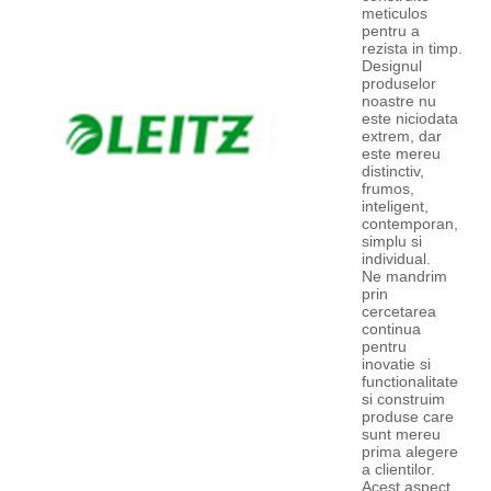
meticulos
pentru a
rezista in timp.
Designul
produselor
noastre nu
este niciodata
extrem, dar
este mereu
distinctiv,
frumos,
inteligent,
contemporan,
simplu si
individual.
Ne mandrim
prin
cercetarea
continua
pentru
inovatie si
functionalitate
si construim
produse care
sunt mereu
prima alegere
a clientilor.
Acest aspect