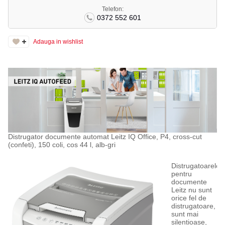
Telefon:
0372 552 601
Adauga in wishlist
Distrugator documente automat Leitz IQ Office, P4, cross-cut
(confeti), 150 coli, cos 44 l, alb-gri
Distrugatoarele
pentru
documente
Leitz nu sunt
orice fel de
distrugatoare,
sunt mai
silentioase,