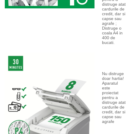
distruge atat
cardurile de
credit, dar si
capse sau
agrafe ;
Distruge o
coala A4 in
400 de
bucati.
Nu distruge
doar hartia!
Aparatul
este
proiectat
pentru a
distruge atat
cardurile de
credit, dar si
capse sau
agrafe