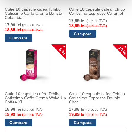
Cutie 10 capsule cafea Tchibo
Cutie 10 capsule cafea Tchibo
Cafissimo Caffe Crema Barista
Cafissimo Espresso Caramel
Colombia
17,99 lei
(pret cu TVA)
17,99 lei
(pret cu TVA)
18,99 lei
(pret cu TVA)
18,85 lei
(pret cu TVA)
10 %
5 %
Cutie 10 capsule cafea Tchibo
Cutie 10 capsule cafea Tchibo
Cafissimo Caffe Crema Wake Up
Cafissimo Espresso Double
Coffee XL
Choc
18,98 lei
17,98 lei
(pret cu TVA)
(pret cu TVA)
19,99 lei
19,99 lei
(pret cu TVA)
(pret cu TVA)