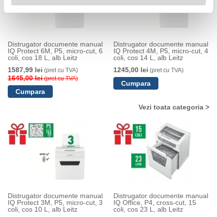
Distrugator documente manual
Distrugator documente manual
IQ Protect 6M, P5, micro-cut, 6
IQ Protect 4M, P5, micro-cut, 4
coli, cos 18 L, alb Leitz
coli, cos 14 L, alb Leitz
1587,99 lei
1245,00 lei
(pret cu TVA)
(pret cu TVA)
1645,00 lei
(pret cu TVA)
Vezi toata categoria >
Distrugator documente manual
Distrugator documente manual
IQ Protect 3M, P5, micro-cut, 3
IQ Office, P4, cross-cut, 15
coli, cos 10 L, alb Leitz
coli, cos 23 L, alb Leitz