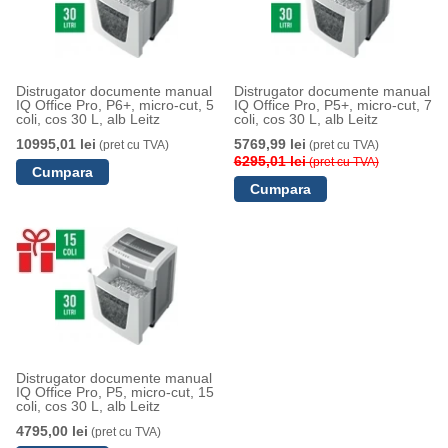
Distrugator documente manual
Distrugator documente manual
IQ Office Pro, P6+, micro-cut, 5
IQ Office Pro, P5+, micro-cut, 7
coli, cos 30 L, alb Leitz
coli, cos 30 L, alb Leitz
10995,01 lei
5769,99 lei
(pret cu TVA)
(pret cu TVA)
6295,01 lei
(pret cu TVA)
Distrugator documente manual
IQ Office Pro, P5, micro-cut, 15
coli, cos 30 L, alb Leitz
4795,00 lei
(pret cu TVA)