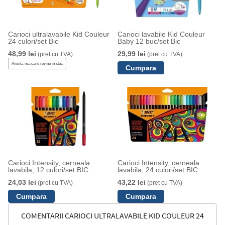
Carioci ultralavabile Kid Couleur
Carioci lavabile Kid Couleur
24 culori/set Bic
Baby 12 buc/set Bic
48,99 lei
29,99 lei
(pret cu TVA)
(pret cu TVA)
Anunta-ma cand revine in stoc
Carioci Intensity, cerneala
Carioci Intensity, cerneala
lavabila, 12 culori/set BIC
lavabila, 24 culori/set BIC
24,03 lei
43,22 lei
(pret cu TVA)
(pret cu TVA)
COMENTARII CARIOCI ULTRALAVABILE KID COULEUR 24