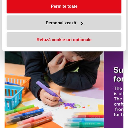
Permite toate
Personalizează
Refuză cookie-uri optionale