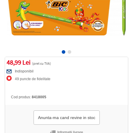
48,99 Lei
(pret cu TVA)
Indisponibil
49 puncte de fidelitate
Cod produs:
8418005
Anunta-ma cand revine in stoc
Informatii livrare