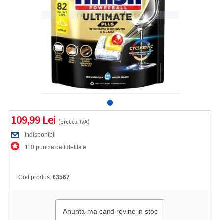
109,99 Lei
(pret cu TVA)
Indisponibil
110 puncte de fidelitate
Cod produs:
63567
Anunta-ma cand revine in stoc