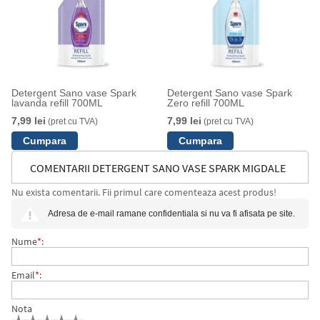
Detergent Sano vase Spark
Detergent Sano vase Spark
lavanda refill 700ML
Zero refill 700ML
7,99 lei
7,99 lei
(pret cu TVA)
(pret cu TVA)
COMENTARII DETERGENT SANO VASE SPARK MIGDALE
Nu exista comentarii. Fii primul care comenteaza acest produs!
REFILL 700ML
Adresa de e-mail ramane confidentiala si nu va fi afisata pe site.
Nume
*
:
Email
*
:
Nota