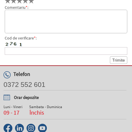
Comentariu
*
:
Cod de verificare
*
:
Telefon
0372 552 601
Orar depozite
Luni - Vineri
Sambata - Duminica
09 - 17
Închis