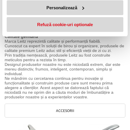
Personalizează
Refuză cookie-uri optionale
Calitate germană
Marca Leitz reprezintă calitate și performanță fiabilă.
Cunoscut ca expert în soluții de birou și organizare, produsele de
calitate premium Leitz aduc stil și eficiență vieții de zi cu zi.
Prin tradiția nemțească, produsele Leitz au fost construite
meticulos pentru a rezista în timp.
Designul produselor noastre nu este niciodată extrem, dar este
mereu distinctiv, frumos, inteligent, contemporan, simplu și
individual.
Ne mândrim cu cercetarea continua pentru inovație și
funcționalitate și construim produse care sunt mereu prima
alegere a clienților. Acest aspect se datorează faptului că
niciodată nu ne oprim din a căuta moduri de îmbunatățire a
produselor noastre și a experiențelor voastre.
ACCESORII