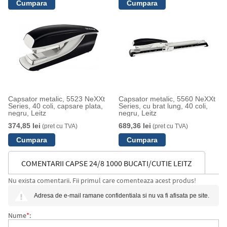
Capsator metalic, 5523 NeXXt
Capsator metalic, 5560 NeXXt
Series, 40 coli, capsare plata,
Series, cu brat lung, 40 coli,
negru, Leitz
negru, Leitz
374,85 lei
689,36 lei
(pret cu TVA)
(pret cu TVA)
COMENTARII CAPSE 24/8 1000 BUCATI/CUTIE LEITZ
Nu exista comentarii. Fii primul care comenteaza acest produs!
Adresa de e-mail ramane confidentiala si nu va fi afisata pe site.
Nume
*
: