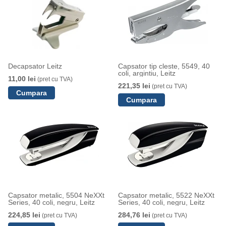
Decapsator Leitz
Capsator tip cleste, 5549, 40
coli, argintiu, Leitz
11,00 lei
(pret cu TVA)
221,35 lei
(pret cu TVA)
Capsator metalic, 5504 NeXXt
Capsator metalic, 5522 NeXXt
Series, 40 coli, negru, Leitz
Series, 40 coli, negru, Leitz
224,85 lei
284,76 lei
(pret cu TVA)
(pret cu TVA)