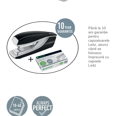
Până la 10
ani garanție
pentru
capsatoarele
Leitz, atunci
când se
folosesc
împreună cu
capsele
Leitz