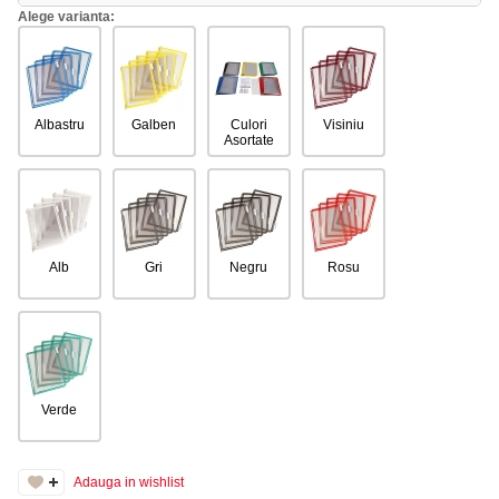
Alege varianta:
Albastru
Galben
Culori
Visiniu
Asortate
Alb
Gri
Negru
Rosu
Verde
Adauga in wishlist