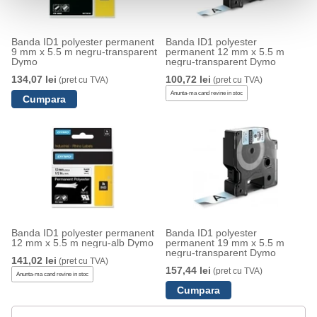
Banda ID1 polyester permanent
Banda ID1 polyester
9 mm x 5.5 m negru-transparent
permanent 12 mm x 5.5 m
Dymo
negru-transparent Dymo
134,07 lei
100,72 lei
(pret cu TVA)
(pret cu TVA)
Anunta-ma cand revine in stoc
Banda ID1 polyester permanent
Banda ID1 polyester
12 mm x 5.5 m negru-alb Dymo
permanent 19 mm x 5.5 m
negru-transparent Dymo
141,02 lei
(pret cu TVA)
157,44 lei
(pret cu TVA)
Anunta-ma cand revine in stoc