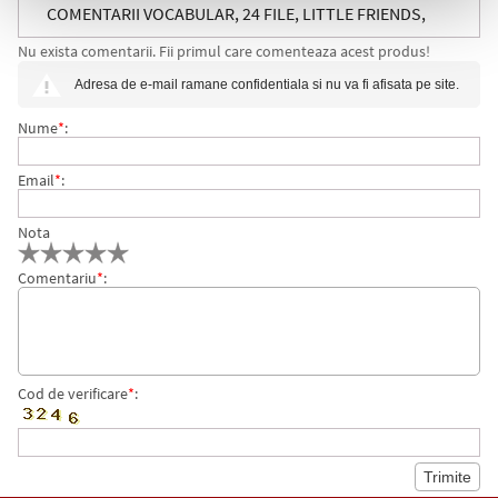
COMENTARII VOCABULAR, 24 FILE, LITTLE FRIENDS,
Nu exista comentarii. Fii primul care comenteaza acest produs!
DIVERSE MODELE, HERLITZ
Adresa de e-mail ramane confidentiala si nu va fi afisata pe site.
Nume
*
:
Email
*
:
Nota
Comentariu
*
:
Cod de verificare
*
: