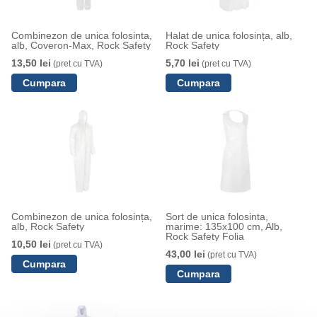
Combinezon de unica folosinta,
Halat de unica folosința, alb,
alb, Coveron-Max, Rock Safety
Rock Safety
13,50 lei
5,70 lei
(pret cu TVA)
(pret cu TVA)
Combinezon de unica folosința,
Sort de unica folosinta,
alb, Rock Safety
marime: 135x100 cm, Alb,
Rock Safety Folia
10,50 lei
(pret cu TVA)
43,00 lei
(pret cu TVA)