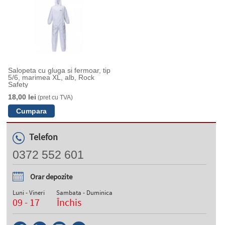
Salopeta cu gluga si fermoar, tip
5/6, marimea XL, alb, Rock
Safety
18,00 lei
(pret cu TVA)
Telefon
0372 552 601
Orar depozite
Luni - Vineri
Sambata - Duminica
09 - 17
Închis