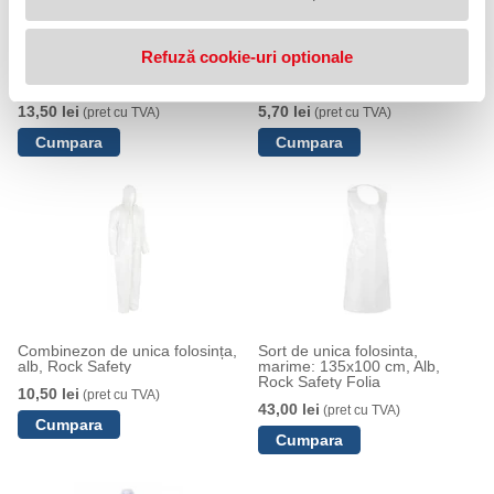
Refuză cookie-uri optionale
Combinezon de unica folosinta,
Halat de unica folosința, alb,
alb, Coveron-Max, Rock Safety
Rock Safety
13,50 lei
5,70 lei
(pret cu TVA)
(pret cu TVA)
Combinezon de unica folosința,
Sort de unica folosinta,
alb, Rock Safety
marime: 135x100 cm, Alb,
Rock Safety Folia
10,50 lei
(pret cu TVA)
43,00 lei
(pret cu TVA)