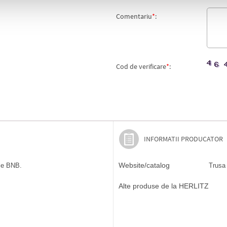
Comentariu
*
:
Cod de verificare
*
:
INFORMATII PRODUCATOR
Website/catalog
ile BNB.
Trusa 
Alte produse de la HERLITZ