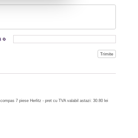
compas 7 piese Herlitz - pret cu TVA valabil astazi: 30.80 lei