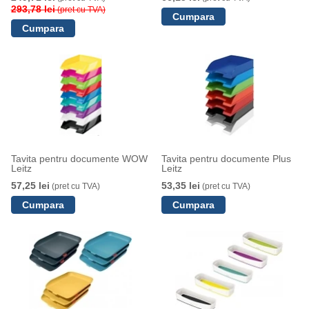
293,78 lei
(pret cu TVA)
Tavita pentru documente WOW
Tavita pentru documente Plus
Leitz
Leitz
57,25 lei
53,35 lei
(pret cu TVA)
(pret cu TVA)