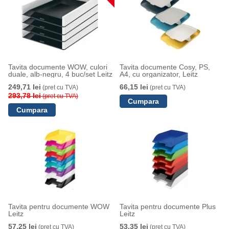
Tavita documente WOW, culori
Tavita documente Cosy, PS,
duale, alb-negru, 4 buc/set Leitz
A4, cu organizator, Leitz
249,71 lei
66,15 lei
(pret cu TVA)
(pret cu TVA)
293,78 lei
(pret cu TVA)
Tavita pentru documente WOW
Tavita pentru documente Plus
Leitz
Leitz
57,25 lei
53,35 lei
(pret cu TVA)
(pret cu TVA)