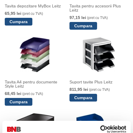
Tavita depozitare MyBox Leitz
Tavita pentru accesorii Plus
Leitz
65,95 lei
(pret cu TVA)
97,15 lei
(pret cu TVA)
Tavita A4 pentru documente
Suport tavite Plus Leitz
Style Leitz
811,95 lei
(pret cu TVA)
68,45 lei
(pret cu TVA)