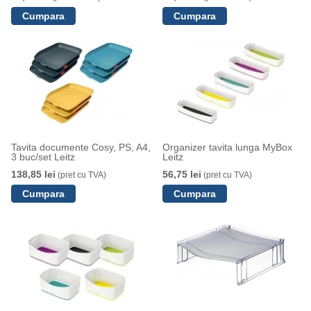
Tavita documente Cosy, PS, A4,
Organizer tavita lunga MyBox
3 buc/set Leitz
Leitz
138,85 lei
56,75 lei
(pret cu TVA)
(pret cu TVA)