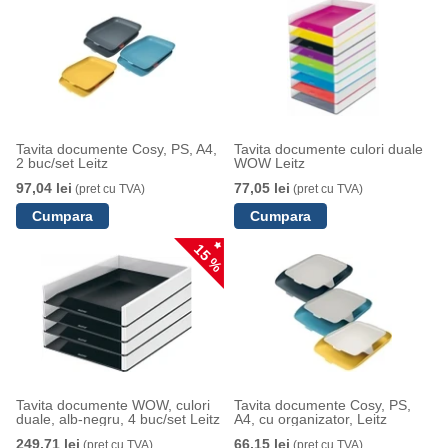
Tavita documente Cosy, PS, A4,
Tavita documente culori duale
2 buc/set Leitz
WOW Leitz
97,04 lei
77,05 lei
(pret cu TVA)
(pret cu TVA)
15 %
Tavita documente WOW, culori
Tavita documente Cosy, PS,
duale, alb-negru, 4 buc/set Leitz
A4, cu organizator, Leitz
249,71 lei
66,15 lei
(pret cu TVA)
(pret cu TVA)