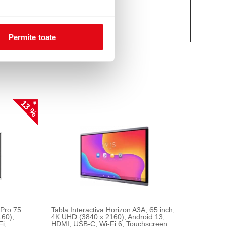
Permite toate
13 %
 Pro 75
Tabla Interactiva Horizon A3A, 65 inch,
160),
4K UHD (3840 x 2160), Android 13,
i,
HDMI, USB-C, Wi-Fi 6, Touchscreen