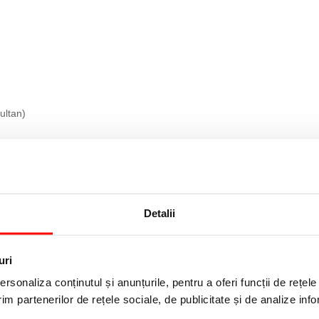
ultan)
Detalii
uri
rsonaliza conținutul și anunțurile, pentru a oferi funcții de rețele
im partenerilor de rețele sociale, de publicitate și de analize info