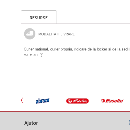
RESURSE
MODALITATI LIVRARE
Curier national, curier propriu, ridicare de la locker si de la sedi
MAI MULT
Ajutor