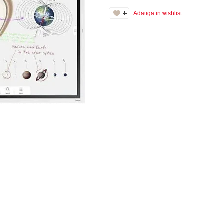
Adauga in wishlist