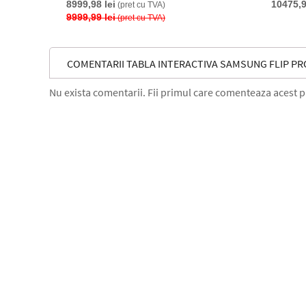
8999,98 lei
10475,9
(pret cu TVA)
9999,99 lei
(pret cu TVA)
COMENTARII TABLA INTERACTIVA SAMSUNG FLIP PRO 
Nu exista comentarii. Fii primul care comenteaza acest 