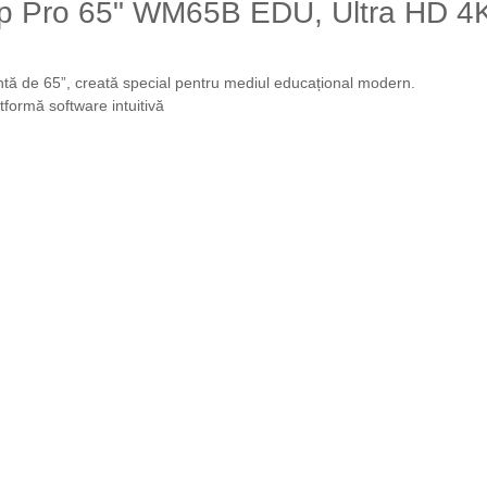
lip Pro 65" WM65B EDU, Ultra HD 4
gentă de 65”, creată special pentru mediul educațional modern.
atformă software intuitivă