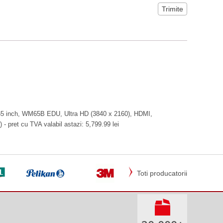
 65 inch, WM65B EDU, Ultra HD (3840 x 2160), HDMI,
 - pret cu TVA valabil astazi: 5,799.99 lei
Toti producatorii