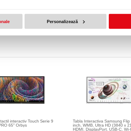
onale
Personalizează
tactil interactiv Touch Serie 9
Tabla Interactiva Samsung Flip
PRO 65" Orbys
inch, WMB, Ultra HD (3840 x 2
HDMI, DisplayPort, USB-C, Wi-F