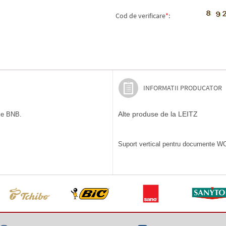
Cod de verificare
*
:
INFORMATII PRODUCATOR
Alte produse de la LEITZ
ile BNB.
Suport vertical pentru documente WOW