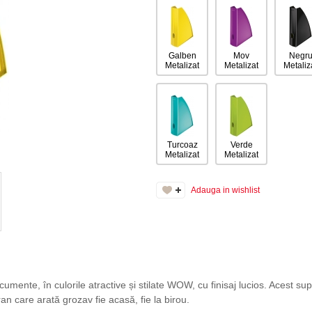
Galben
Mov
Negr
Metalizat
Metalizat
Metaliz
Turcoaz
Verde
Metalizat
Metalizat
Adauga in wishlist
ocumente, în culorile atractive și stilate WOW, cu finisaj lucios. Acest 
care arată grozav fie acasă, fie la birou.