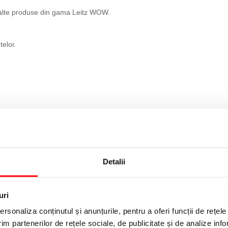
 alte produse din gama Leitz WOW.
elor.
Detalii
uri
rsonaliza conținutul și anunțurile, pentru a oferi funcții de rețele
im partenerilor de rețele sociale, de publicitate și de analize info