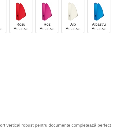
u
Rosu
Roz
Alb
Albastru
at
Metalizat
Metalizat
Metalizat
Metalizat
suport vertical robust pentru documente completează perfect