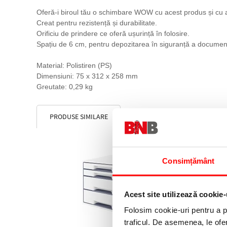
Oferă-i biroul tău o schimbare WOW cu acest produs și cu
Creat pentru rezistență și durabilitate.
Orificiu de prindere ce oferă ușurință în folosire.
Spațiu de 6 cm, pentru depozitarea în siguranță a document
Material: Polistiren (PS)
Dimensiuni: 75 x 312 x 258 mm
Greutate: 0,29 kg
PRODUSE SIMILARE
Consimțământ
Acest site utilizează cookie-
Folosim cookie-uri pentru a pe
traficul. De asemenea, le ofer