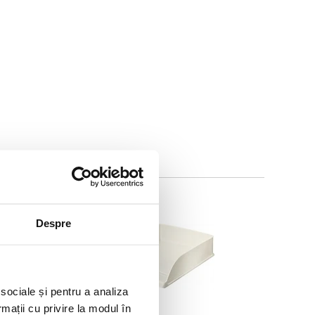
10 %
Despre
 sociale și pentru a analiza
rmații cu privire la modul în