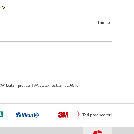
 Leitz - pret cu TVA valabil astazi: 71.65 lei
Toti producatorii