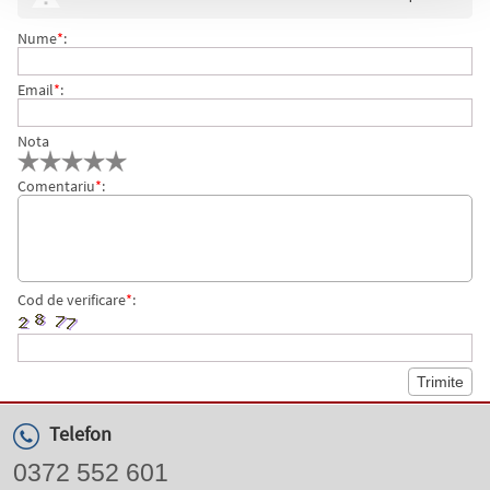
Nume
*
:
Email
*
:
Nota
Comentariu
*
:
Cod de verificare
*
:
Telefon
0372 552 601