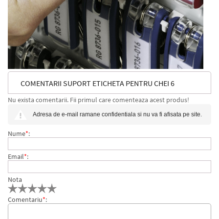
COMENTARII SUPORT ETICHETA PENTRU CHEI 6
Nu exista comentarii. Fii primul care comenteaza acest produs!
BUC/SET DURABLE
Adresa de e-mail ramane confidentiala si nu va fi afisata pe site.
Nume
*
:
Email
*
:
Nota
Comentariu
*
: