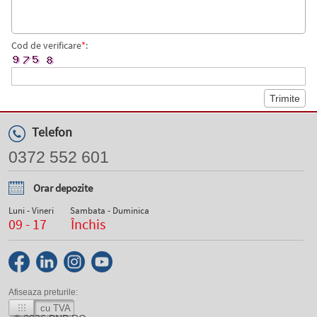
Cod de verificare
*
:
Telefon
0372 552 601
Orar depozite
Luni - Vineri
Sambata - Duminica
09 - 17
Închis
Afiseaza preturile:
cu TVA