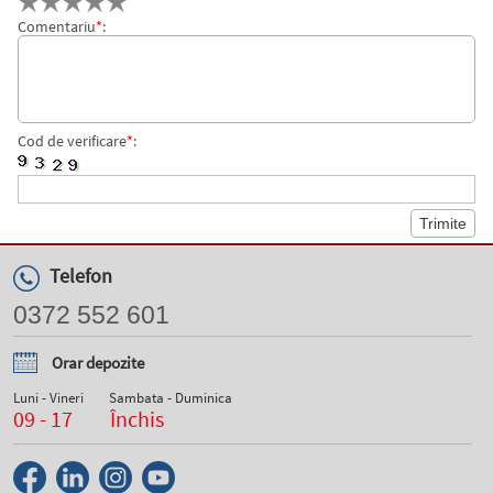
Comentariu
*
:
Cod de verificare
*
:
Telefon
0372 552 601
Orar depozite
Luni - Vineri
Sambata - Duminica
09 - 17
Închis