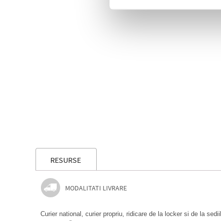
RESURSE
MODALITATI LIVRARE
Curier national, curier propriu, ridicare de la locker si de la sedi