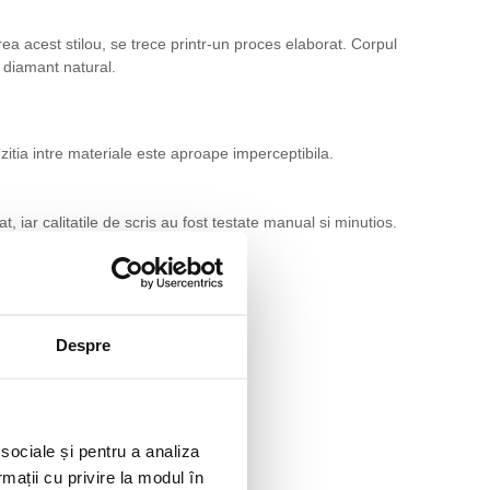
a acest stilou, se trece printr-un proces elaborat. Corpul
n diamant natural.
nzitia intre materiale este aproape imperceptibila.
, iar calitatile de scris au fost testate manual si minutios.
Despre
 sociale și pentru a analiza
rmații cu privire la modul în