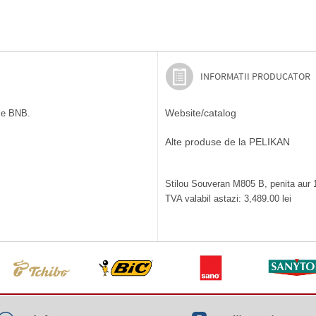
INFORMATII PRODUCATOR
Website/catalog
ile BNB.
Alte produse de la PELIKAN
Stilou Souveran M805 B, penita aur 1
TVA valabil astazi: 3,489.00 lei