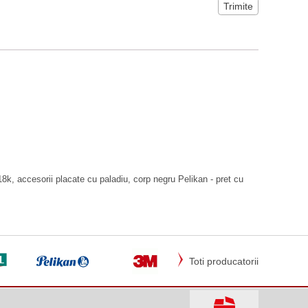
8k, accesorii placate cu paladiu, corp negru Pelikan - pret cu
Toti producatorii