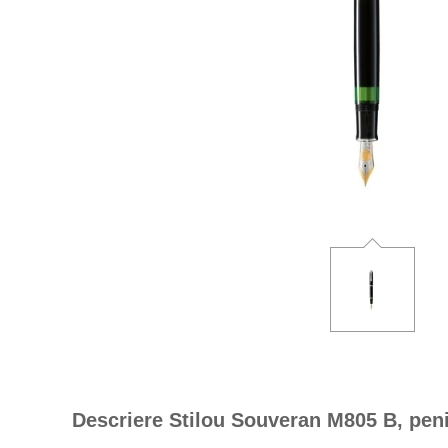
Descriere Stilou Souveran M805 B, penit