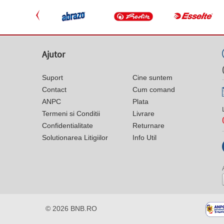
Ajutor
Suport
Cine suntem
Contact
Cum comand
ANPC
Plata
Termeni si Conditii
Livrare
Confidentialitate
Returnare
Solutionarea Litigiilor
Info Util
© 2026
BNB.RO