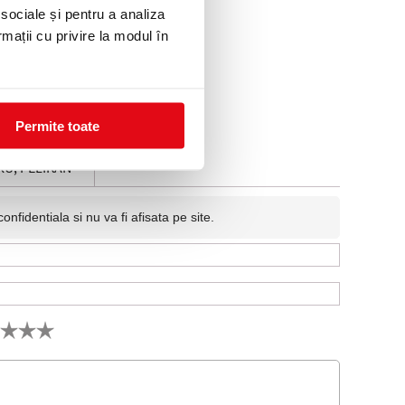
 sociale și pentru a analiza
rmații cu privire la modul în
Permite toate
RU, PELIKAN
fidentiala si nu va fi afisata pe site.