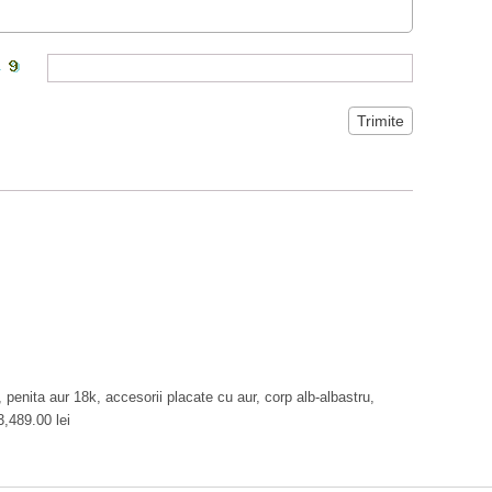
enita aur 18k, accesorii placate cu aur, corp alb-albastru,
3,489.00 lei