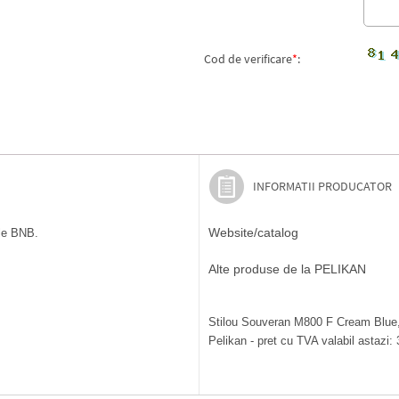
Cod de verificare
*
:
INFORMATII PRODUCATOR
Website/catalog
ile BNB.
Alte produse de la PELIKAN
Stilou Souveran M800 F Cream Blue, p
Pelikan - pret cu TVA valabil astazi: 