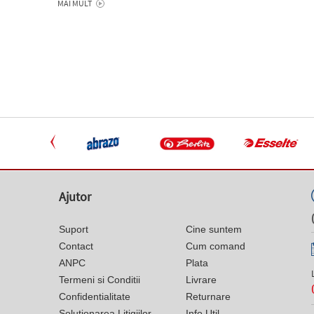
MAI MULT
Ajutor
Suport
Cine suntem
Contact
Cum comand
ANPC
Plata
Termeni si Conditii
Livrare
Confidentialitate
Returnare
Solutionarea Litigiilor
Info Util