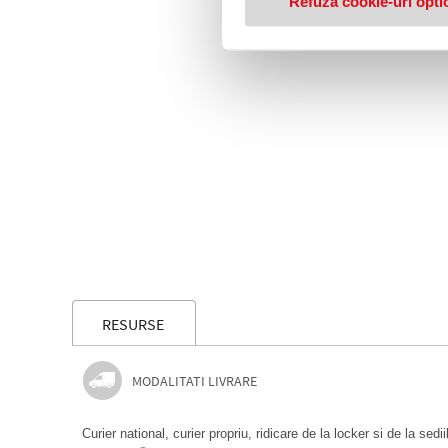
Refuză cookie-uri opti
RESURSE
MODALITATI LIVRARE
Curier national, curier propriu, ridicare de la locker si de la sedi