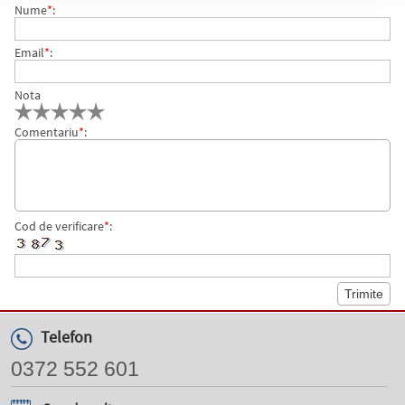
Nume
*
:
Email
*
:
Nota
Comentariu
*
:
Cod de verificare
*
:
Telefon
0372 552 601