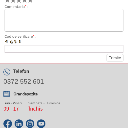
Comentariu
*
:
Cod de verificare
*
:
Telefon
0372 552 601
Orar depozite
Luni - Vineri
Sambata - Duminica
09 - 17
Închis