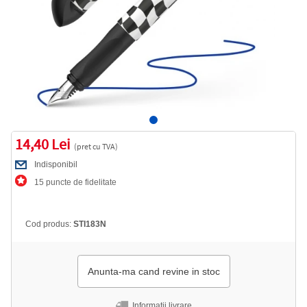
14,40 Lei
(pret cu TVA)
Indisponibil
15 puncte de fidelitate
Cod produs:
STI183N
Anunta-ma cand revine in stoc
Informatii livrare