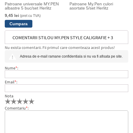
Patroane universale MY.PEN
Patroane My.Pen culori
albastre 5 buc/set Herlitz
asortate 5/set Herlitz
9,45 lei
(pret cu TVA)
COMENTARII STILOU MY.PEN STYLE CALIGRAFIE + 3
Nu exista comentarii. Fii primul care comenteaza acest produs!
PENITE, DARK SHALE HERLITZ
Adresa de e-mail ramane confidentiala si nu va fi afisata pe site.
Nume
*
:
Email
*
:
Nota
Comentariu
*
: