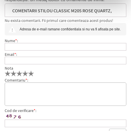
COMENTARII STILOU CLASSIC M205 ROSE QUARTZ,
Nu exista comentarii. Fii primul care comenteaza acest produs!
PENITA F, ACCESORII ARGINTII, PELIKAN
Adresa de e-mail ramane confidentiala si nu va fi afisata pe site.
Nume
*
:
Email
*
:
Nota
Comentariu
*
:
Cod de verificare
*
: