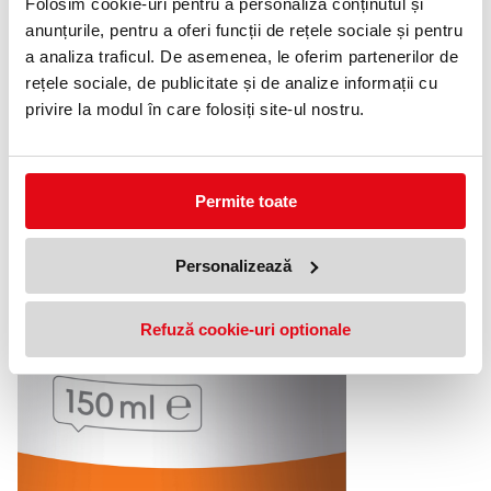
Folosim cookie-uri pentru a personaliza conținutul și
tablei
anunțurile, pentru a oferi funcții de rețele sociale și pentru
a analiza traficul. De asemenea, le oferim partenerilor de
rețele sociale, de publicitate și de analize informații cu
privire la modul în care folosiți site-ul nostru.
Permite toate
Personalizează
Usor de
Refuză cookie-uri optionale
utilizat, sticla
de 150 ml