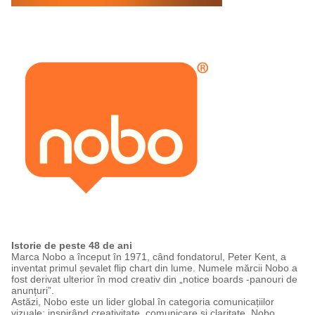
Istorie de peste 48 de ani
Marca Nobo a început în 1971, când fondatorul, Peter Kent, a
inventat primul șevalet flip chart din lume. Numele mărcii Nobo a
fost derivat ulterior în mod creativ din „notice boards -panouri de
anunțuri”.
Astăzi, Nobo este un lider global în categoria comunicațiilor
vizuale; inspirând creativitate, comunicare și claritate. Nobo