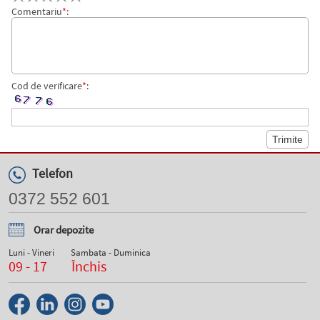
Comentariu
*
:
Cod de verificare
*
:
Telefon
0372 552 601
Orar depozite
Luni - Vineri
Sambata - Duminica
09 - 17
Închis