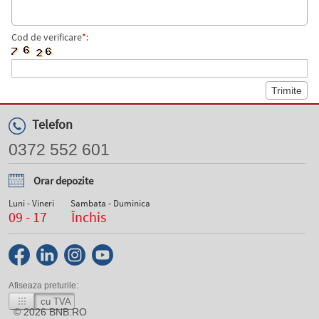
Cod de verificare
*
:
Telefon
0372 552 601
Orar depozite
Luni - Vineri
Sambata - Duminica
09 - 17
Închis
Afiseaza preturile:
cu TVA
© 2026
BNB.RO