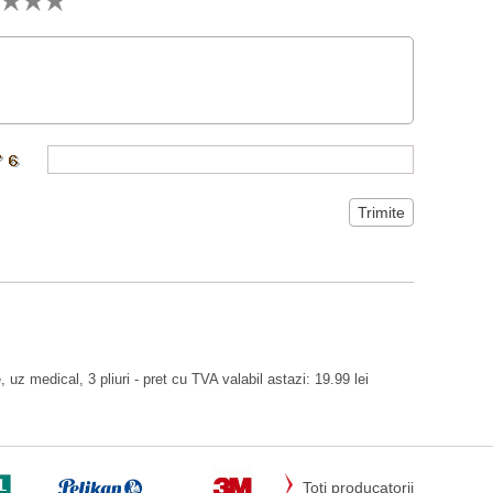
 uz medical, 3 pliuri - pret cu TVA valabil astazi: 19.99 lei
Toti producatorii