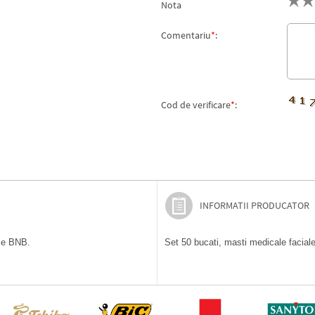
Nota
Comentariu
*
:
Cod de verificare
*
:
INFORMATII PRODUCATOR
ile BNB.
Set 50 bucati, masti medicale faciale,