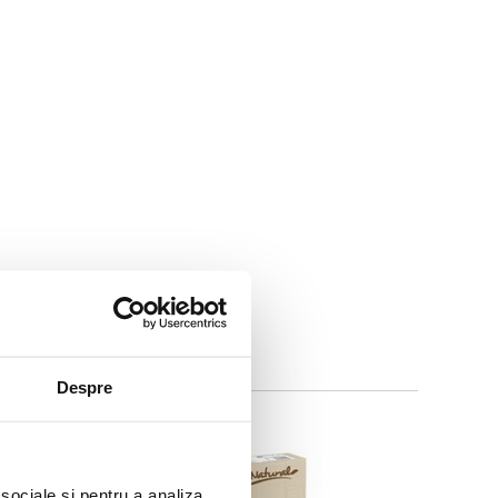
Despre
 sociale și pentru a analiza