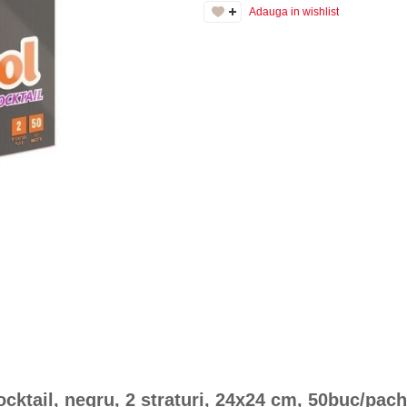
Adauga in wishlist
cktail, negru, 2 straturi, 24x24 cm, 50buc/pach