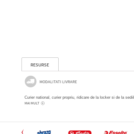
RESURSE
MODALITATI LIVRARE
Curier national, curier propriu, ridicare de la locker si de la sedi
MAI MULT