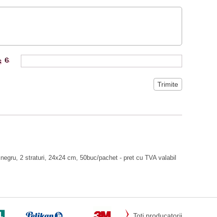
negru, 2 straturi, 24x24 cm, 50buc/pachet - pret cu TVA valabil
Toti producatorii