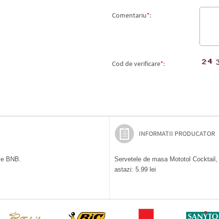
Comentariu
*
:
Cod de verificare
*
:
INFORMATII PRODUCATOR
ile BNB.
Servetele de masa Mototol Cocktail, 
astazi: 5.99 lei