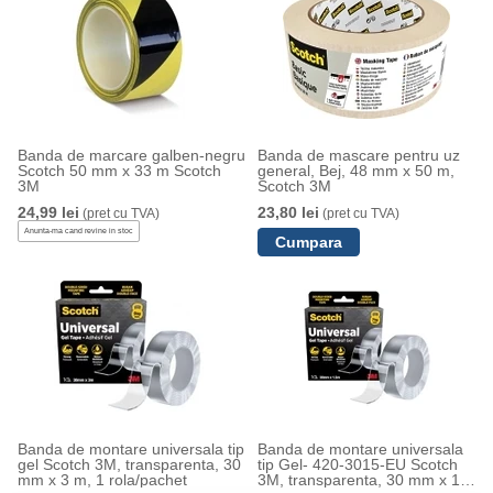
Banda de marcare galben-negru
Banda de mascare pentru uz
Scotch 50 mm x 33 m Scotch
general, Bej, 48 mm x 50 m,
3M
Scotch 3M
24,99 lei
23,80 lei
(pret cu TVA)
(pret cu TVA)
Anunta-ma cand revine in stoc
Banda de montare universala tip
Banda de montare universala
gel Scotch 3M, transparenta, 30
tip Gel- 420-3015-EU Scotch
mm x 3 m, 1 rola/pachet
3M, transparenta, 30 mm x 1.5