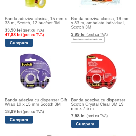
Banda adeziva clasica, 15 mm x
Banda adeziva clasica, 19 mm
33 m, Scotch, 12 buc/set 3M
x 33 m, ambalata individual,
Scotch 3M
33,50 lei
(pret cu TVA)
3,99 lei
47,88 lei
(pret cu TVA)
(pret cu TVA)
Anunta-ma cand revine in stoc
Banda adeziva cu dispenser Gift
Banda adeziva cu dispenser
Wrap 19 x 15 mm Scotch 3M
Scotch Crystal Clear 3M 19
mm x 7.5 m
18,99 lei
(pret cu TVA)
7,98 lei
(pret cu TVA)