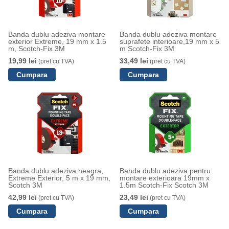
Banda dublu adeziva montare
Banda dublu adeziva montare
exterior Extreme, 19 mm x 1.5
suprafete interioare,19 mm x 5
m, Scotch-Fix 3M
m Scotch-Fix 3M
19,99 lei
33,49 lei
(pret cu TVA)
(pret cu TVA)
Banda dublu adeziva neagra,
Banda dublu adeziva pentru
Extreme Exterior, 5 m x 19 mm,
montare exterioara 19mm x
Scotch 3M
1.5m Scotch-Fix Scotch 3M
42,99 lei
23,49 lei
(pret cu TVA)
(pret cu TVA)