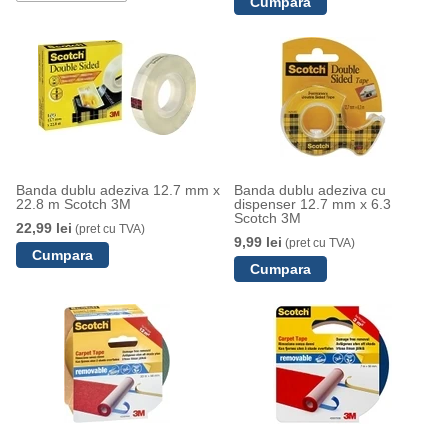
Banda dublu adeziva 12.7 mm x
Banda dublu adeziva cu
22.8 m Scotch 3M
dispenser 12.7 mm x 6.3
Scotch 3M
22,99 lei
(pret cu TVA)
9,99 lei
(pret cu TVA)