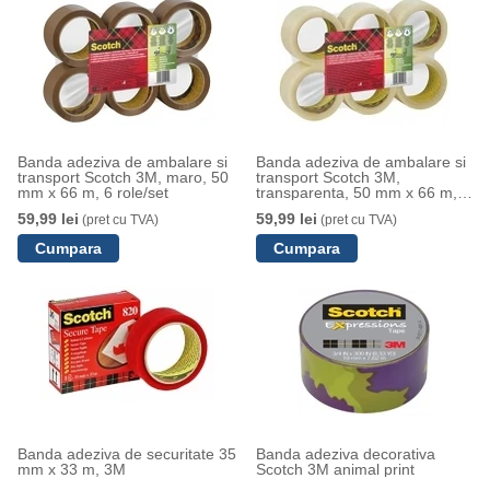
Banda adeziva de ambalare si
Banda adeziva de ambalare si
transport Scotch 3M, maro, 50
transport Scotch 3M,
mm x 66 m, 6 role/set
transparenta, 50 mm x 66 m, 6
role/set
59,99 lei
59,99 lei
(pret cu TVA)
(pret cu TVA)
Banda adeziva de securitate 35
Banda adeziva decorativa
mm x 33 m, 3M
Scotch 3M animal print