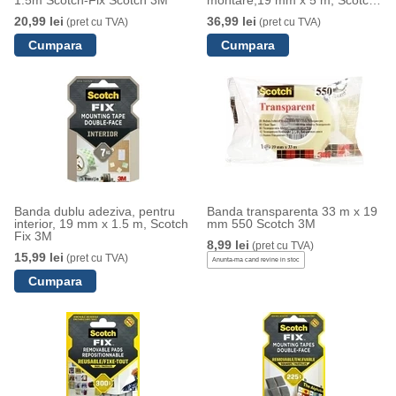
Fix 3M
20,99 lei
36,99 lei
(pret cu TVA)
(pret cu TVA)
Banda dublu adeziva, pentru
Banda transparenta 33 m x 19
interior, 19 mm x 1.5 m, Scotch
mm 550 Scotch 3M
Fix 3M
8,99 lei
(pret cu TVA)
15,99 lei
(pret cu TVA)
Anunta-ma cand revine in stoc