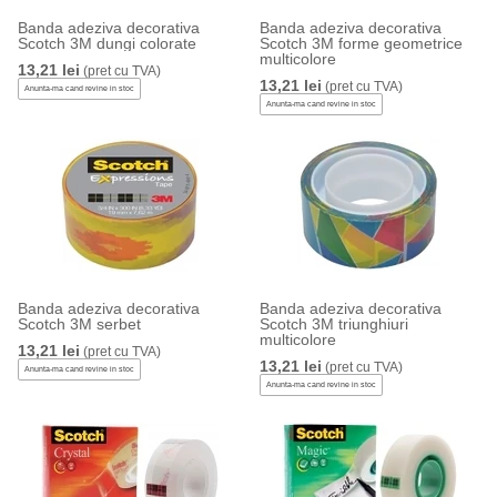
Banda adeziva decorativa
Banda adeziva decorativa
Scotch 3M dungi colorate
Scotch 3M forme geometrice
multicolore
13,21 lei
(pret cu TVA)
13,21 lei
(pret cu TVA)
Anunta-ma cand revine in stoc
Anunta-ma cand revine in stoc
Banda adeziva decorativa
Banda adeziva decorativa
Scotch 3M serbet
Scotch 3M triunghiuri
multicolore
13,21 lei
(pret cu TVA)
13,21 lei
(pret cu TVA)
Anunta-ma cand revine in stoc
Anunta-ma cand revine in stoc