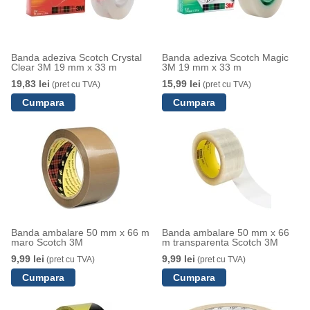
Banda adeziva Scotch Crystal
Banda adeziva Scotch Magic
Clear 3M 19 mm x 33 m
3M 19 mm x 33 m
19,83 lei
15,99 lei
(pret cu TVA)
(pret cu TVA)
Banda ambalare 50 mm x 66 m
Banda ambalare 50 mm x 66
maro Scotch 3M
m transparenta Scotch 3M
9,99 lei
9,99 lei
(pret cu TVA)
(pret cu TVA)