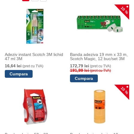
10 %
Adeziv instant Scotch 3M lichid
Banda adeziva 19 mm x 33 m,
47 ml 3M
Scotch Magic, 12 buc/set 3M
16,64 lei
172,79 lei
(pret cu TVA)
(pret cu TVA)
191,99 lei
(pret cu TVA)
10 %