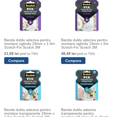
Banda dublu adeziva pentru
Banda dublu adeziva pentru
montare oglinda 19mm x 1.5m
montare oglinda 19mm x 5m
Scotch-Fix Scotch 3M
Scotch-Fix Scotch 3M
21,99 lei
48,49 lei
(pret cu TVA)
(pret cu TVA)
Banda dublu adeziva pentru
Banda dublu adeziva
montare transparenta 19mm x
transparenta pentru
1.5m Scotch-Fix Scotch 3M
montare,19 mm x 5 m, Scotch-