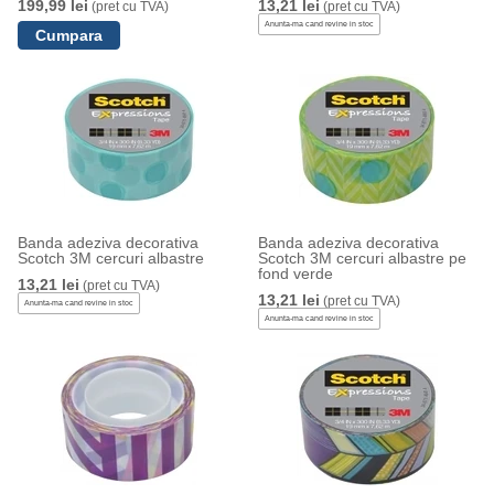
199,99 lei
13,21 lei
(pret cu TVA)
(pret cu TVA)
Anunta-ma cand revine in stoc
Banda adeziva decorativa
Banda adeziva decorativa
Scotch 3M cercuri albastre
Scotch 3M cercuri albastre pe
fond verde
13,21 lei
(pret cu TVA)
13,21 lei
(pret cu TVA)
Anunta-ma cand revine in stoc
Anunta-ma cand revine in stoc