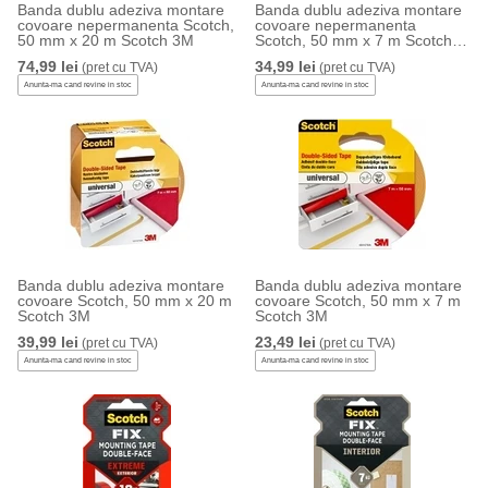
Banda dublu adeziva montare
Banda dublu adeziva montare
covoare nepermanenta Scotch,
covoare nepermanenta
50 mm x 20 m Scotch 3M
Scotch, 50 mm x 7 m Scotch
3M
74,99 lei
34,99 lei
(pret cu TVA)
(pret cu TVA)
Anunta-ma cand revine in stoc
Anunta-ma cand revine in stoc
Banda dublu adeziva montare
Banda dublu adeziva montare
covoare Scotch, 50 mm x 20 m
covoare Scotch, 50 mm x 7 m
Scotch 3M
Scotch 3M
39,99 lei
23,49 lei
(pret cu TVA)
(pret cu TVA)
Anunta-ma cand revine in stoc
Anunta-ma cand revine in stoc