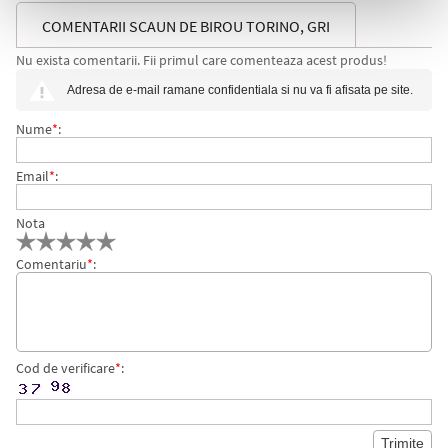
COMENTARII SCAUN DE BIROU TORINO, GRI
Nu exista comentarii. Fii primul care comenteaza acest produs!
Adresa de e-mail ramane confidentiala si nu va fi afisata pe site.
Nume
*
:
Email
*
:
Nota
Comentariu
*
:
Cod de verificare
*
: