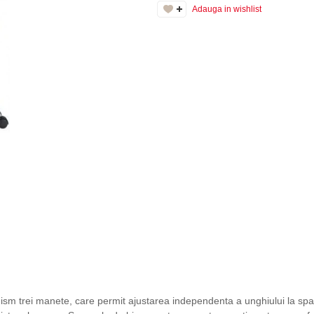
Adauga in wishlist
rei manete, care permit ajustarea independenta a unghiului la spatar 