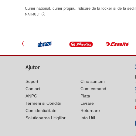
Curier national, curier propriu, ridicare de la locker si de la sedi
MAI MULT
Ajutor
Suport
Cine suntem
Contact
Cum comand
ANPC
Plata
Termeni si Conditii
Livrare
Confidentialitate
Returnare
Solutionarea Litigiilor
Info Util