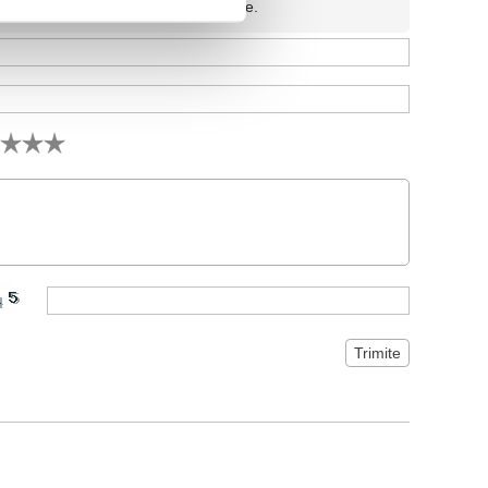
fidentiala si nu va fi afisata pe site.