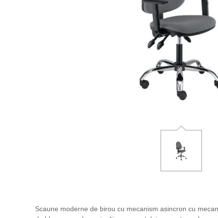
Scaune moderne de birou cu mecanism asincron cu mecanism t