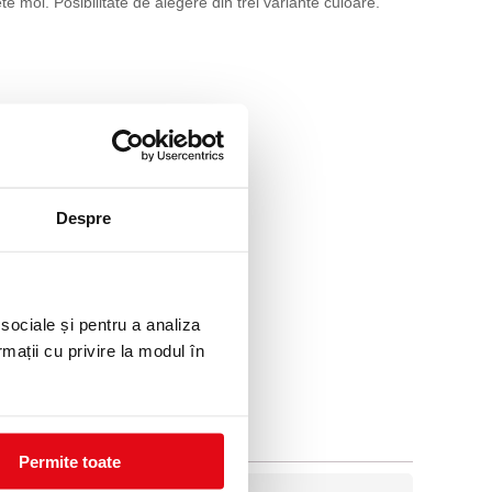
 moi. Posibilitate de alegere din trei variante culoare.
Despre
 sociale și pentru a analiza
rmații cu privire la modul în
Permite toate