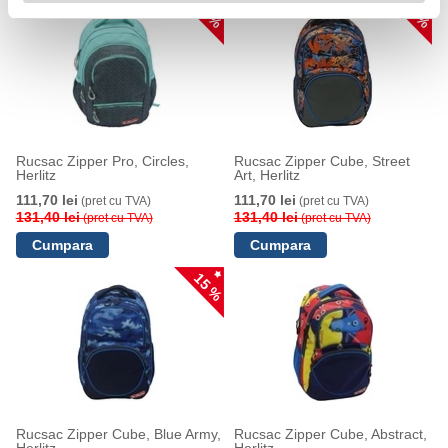
15 %
15 %
Rucsac Zipper Pro, Circles,
Rucsac Zipper Cube, Street
Herlitz
Art, Herlitz
111,70 lei
111,70 lei
(pret cu TVA)
(pret cu TVA)
131,40 lei
131,40 lei
(pret cu TVA)
(pret cu TVA)
15 %
Rucsac Zipper Cube, Blue Army,
Rucsac Zipper Cube, Abstract,