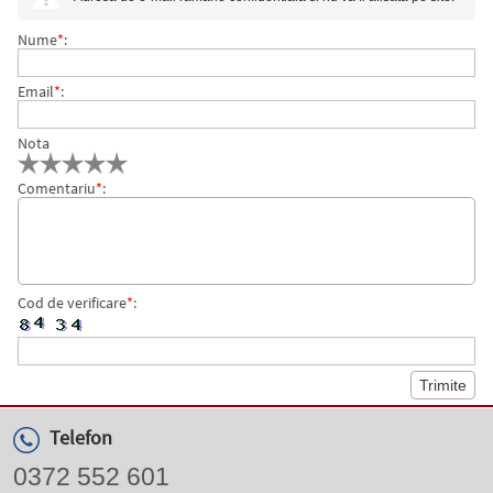
Nume
*
:
Email
*
:
Nota
Comentariu
*
:
Cod de verificare
*
:
Telefon
0372 552 601