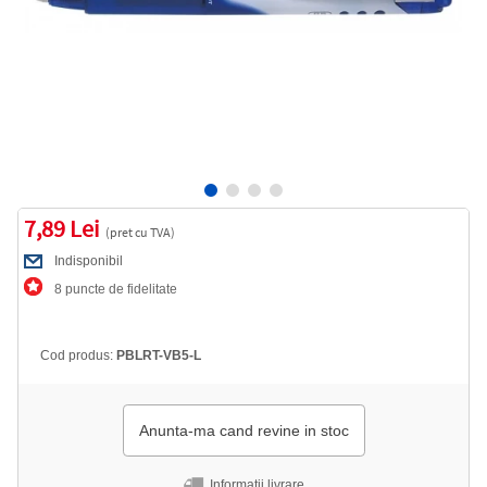
7,89 Lei
(pret cu TVA)
Indisponibil
8 puncte de fidelitate
Cod produs:
PBLRT-VB5-L
Anunta-ma cand revine in stoc
Informatii livrare