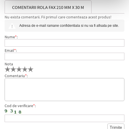
COMENTARII ROLA FAX 210 MM X 30 M
Nu exista comentarii. Fii primul care comenteaza acest produs!
Adresa de e-mail ramane confidentiala si nu va fi afisata pe site.
Nume
*
:
Email
*
:
Nota
Comentariu
*
:
Cod de verificare
*
: