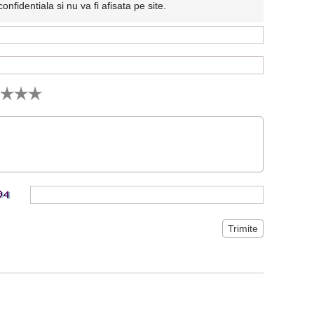
fidentiala si nu va fi afisata pe site.