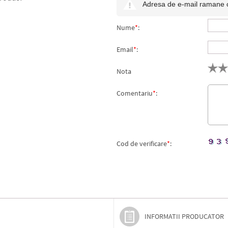
Adresa de e-mail ramane con
Nume
*
:
Email
*
:
Nota
Comentariu
*
:
Cod de verificare
*
:
INFORMATII PRODUCATOR