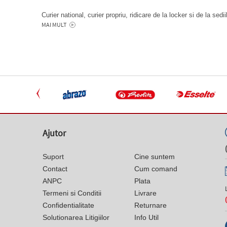
Curier national, curier propriu, ridicare de la locker si de la sedi
MAI MULT
Ajutor
Suport
Cine suntem
Contact
Cum comand
ANPC
Plata
Termeni si Conditii
Livrare
Confidentialitate
Returnare
Solutionarea Litigiilor
Info Util