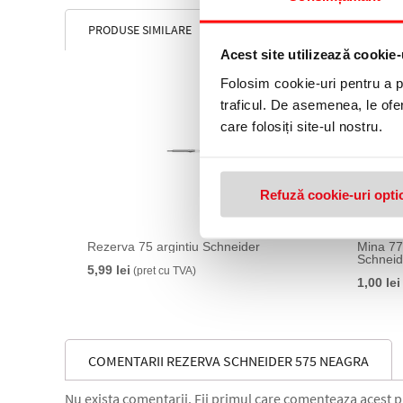
PRODUSE SIMILARE
Acest site utilizează cookie-
Folosim cookie-uri pentru a pe
traficul. De asemenea, le ofer
care folosiți site-ul nostru.
Refuză cookie-uri opti
Rezerva 75 argintiu Schneider
Mina 77
Schneid
5,99 lei
(pret cu TVA)
1,00 lei
COMENTARII REZERVA SCHNEIDER 575 NEAGRA
Nu exista comentarii. Fii primul care comenteaza acest 