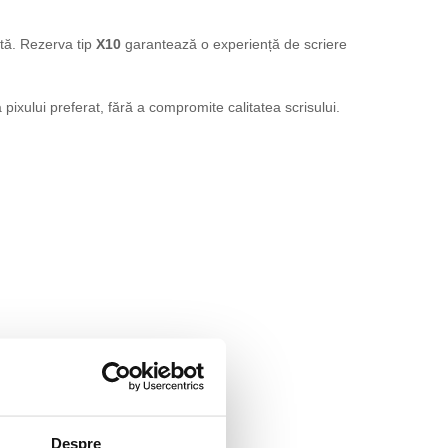
cată. Rezerva tip
X10
garantează o experiență de scriere
 pixului preferat, fără a compromite calitatea scrisului.
Despre