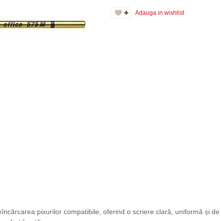
Adauga in wishlist
încărcarea pixurilor compatibile, oferind o scriere clară, uniformă și