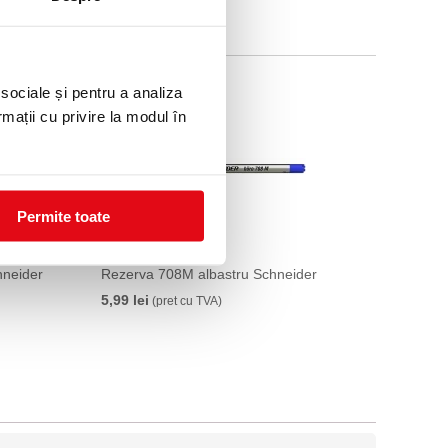
 sociale și pentru a analiza
rmații cu privire la modul în
Permite toate
hneider
Rezerva 708M albastru Schneider
5,99 lei
(pret cu TVA)